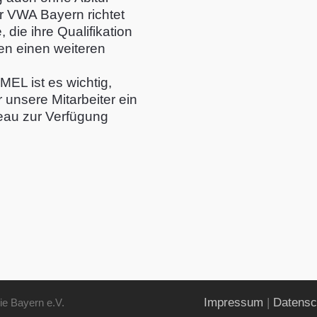
r VWA Bayern richtet
 die ihre Qualifikation
en einen weiteren
L ist es wichtig,
 unsere Mitarbeiter ein
eau zur Verfügung
Impressum
|
Datensc
ie Bayern e.V.