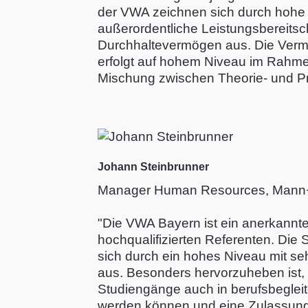
der VWA zeichnen sich durch hohe 
außerordentliche Leistungsbereitsc
Durchhaltevermögen aus. Die Vermit
erfolgt auf hohem Niveau im Rahme
Mischung zwischen Theorie- und P
Johann Steinbrunner
Manager Human Resources, Man
"Die VWA Bayern ist ein anerkannte
hochqualifizierten Referenten. Die
sich durch ein hohes Niveau mit s
aus. Besonders hervorzuheben ist,
Studiengänge auch in berufsbegleit
werden können und eine Zulassung