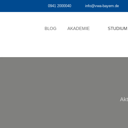
0941 2000040
info@vwa-bayern.de
BLOG
AKADEMIE
STUDIUM
Akt