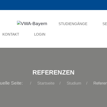
STUDIENGÄNGE
SE
KONTAKT
LOGIN
REFERENZEN
uelle Seite:
Startseite
Studium
Refere