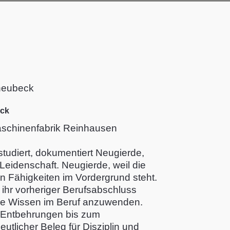
eck
aschinenfabrik Reinhausen
studiert, dokumentiert Neugierde,
Leidenschaft. Neugierde, weil die
n Fähigkeiten im Vordergrund steht.
l ihr vorheriger Berufsabschluss
ene Wissen im Beruf anzuwenden.
l Entbehrungen bis zum
utlicher Beleg für Disziplin und