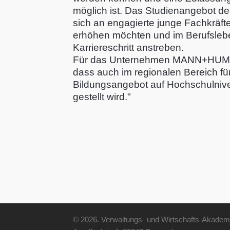
möglich ist. Das Studienangebot de
sich an engagierte junge Fachkräfte,
erhöhen möchten und im Berufsleb
Karriereschritt anstreben.
Für das Unternehmen MANN+HUMME
dass auch im regionalen Bereich für
Bildungsangebot auf Hochschulniv
gestellt wird."
© 2026. Verwaltungs- und Wirtschafts-Akadem