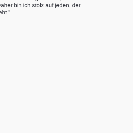
aher bin ich stolz auf jeden, der
ht."