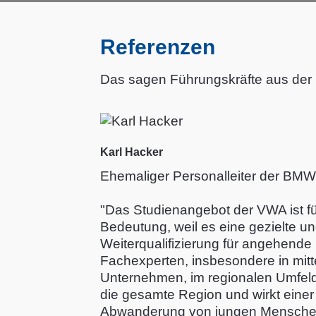
Referenzen
Das sagen Führungskräfte aus der 
Karl Hacker
Ehemaliger Personalleiter der BM
"Das Studienangebot der VWA ist f
Bedeutung, weil es eine gezielte un
Weiterqualifizierung für angehende
Fachexperten, insbesondere in mitt
Unternehmen, im regionalen Umfeld 
die gesamte Region und wirkt eine
Abwanderung von jungen Mensche