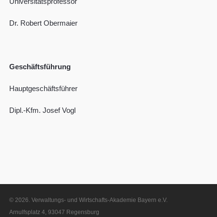
Universitätsprofessor
Dr. Robert Obermaier
Geschäftsführung
Hauptgeschäftsführer
Dipl.-Kfm. Josef Vogl
© 2026. Verwaltungs- und Wirtschafts-Akademie Bayern e.V.
Arnulfsplatz 4, 93047 Regensburg