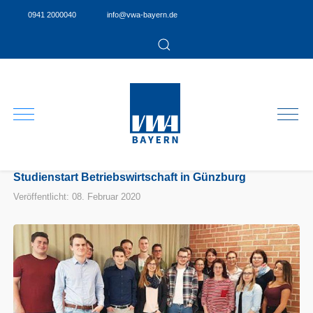
0941 2000040
info@vwa-bayern.de
Studienstart Betriebswirtschaft in Günzburg
Veröffentlicht: 08. Februar 2020