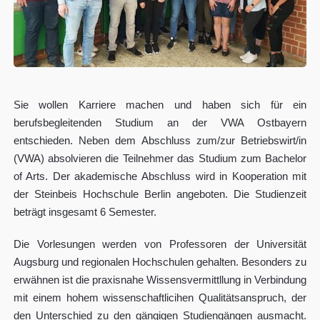
Sie wollen Karriere machen und haben sich für ein
berufsbegleitenden Studium an der VWA Ostbayern
entschieden. Neben dem Abschluss zum/zur Betriebswirt/in
(VWA) absolvieren die Teilnehmer das Studium zum Bachelor
of Arts. Der akademische Abschluss wird in Kooperation mit
der Steinbeis Hochschule Berlin angeboten. Die Studienzeit
beträgt insgesamt 6 Semester.
Die Vorlesungen werden von Professoren der Universität
Augsburg und regionalen Hochschulen gehalten. Besonders zu
erwähnen ist die praxisnahe Wissensvermittllung in Verbindung
mit einem hohem wissenschaftlicihen Qualitätsanspruch, der
den Unterschied zu den gängigen Studiengängen ausmacht.