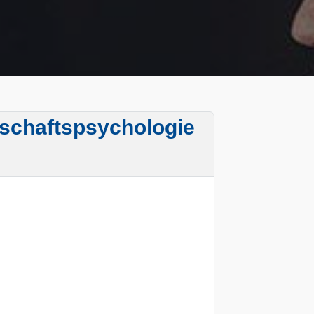
rtschaftspsychologie