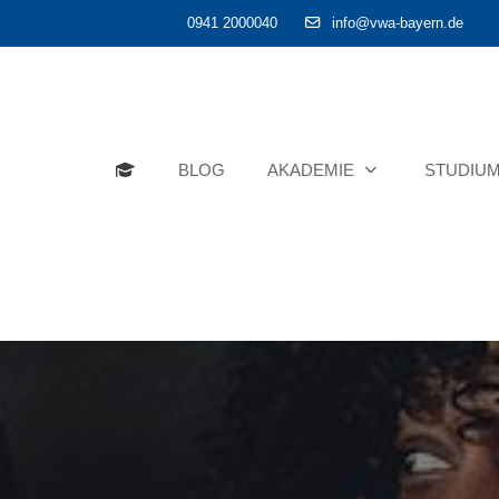
0941 2000040
info@vwa-bayern.de
BLOG
AKADEMIE
STUDIU