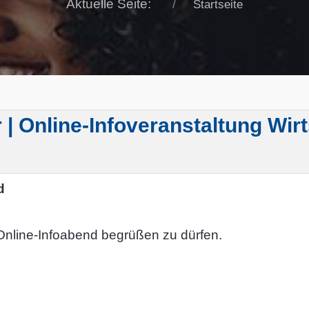
Aktuelle Seite:
Startseite
 | Online-Infoveranstaltung Wi
nd
 Online-Infoabend begrüßen zu dürfen.