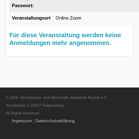
Passwort:
Veranstaltungsort
Online Zoom
Für diese Veranstaltung werden keine
Anmeldungen mehr angenommen.
© 2026. Verwaltungs- und Wirtschafts-Akademie Bayern e.V.
Arnulfsplatz 4, 93047 Regensburg
All Rights Reserved.
Impressum
|
Datenschutzerklärung