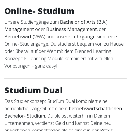
Online- Studium
Unsere Studiengänge zum
Bachelor of Arts (B.A.)
Management
oder
Business Management
, der
Betriebswirt
(VWA) und unsere
Lehrgänge
sind reine
Online- Studiengänge. Du studierst bequem von zu Hause
oder überall auf der Welt mit dem Blended Learning
Konzept: E-Learning Module kombiniert mit virtuellen
Vorlesungen – ganz easy!
Studium Dual
Das Studienkonzept Studium Dual kombiniert eine
betriebliche Tätigkeit mit einem
betriebswirtschaftlichen
Bachelor- Studium
. Du bleibst weiterhin in Deinem
Unternehmen, verdienst Geld und kannst Deine neu
erworbenen Kompetenzen gleich direkt in der Praxis