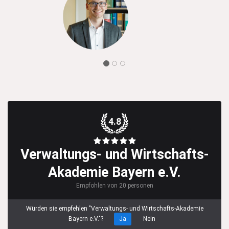
4.8
Verwaltungs- und Wirtschafts-
Akademie Bayern e.V.
Empfohlen von 20 personen
Würden sie empfehlen "Verwaltungs- und Wirtschafts-Akademie
Bayern e.V."?
Ja
Nein